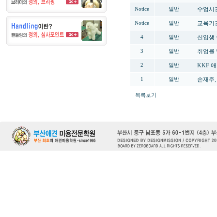
수업시간
Notice
일반
교육기
Notice
일반
신입생 
4
일반
취업률 
3
일반
KKF 
2
일반
손재주,
1
일반
목록보기