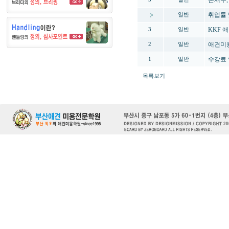
손재주,
취업률 
일반
KKF 
3
일반
애견미
2
일반
수강료
1
일반
목록보기