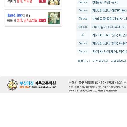
핸들링 수업 공지
Notice
제80회 KKF 애견미용사
Notice
반려동물종합관리사 자격증
Notice
2018 경기 FCI 국제 
Notice
제72회 KKF 전국 애
47
제78회 KKF 전국 애
Notice
타이완 타이페이, 타
Notice
목록보기
이전페이지
다음페이지