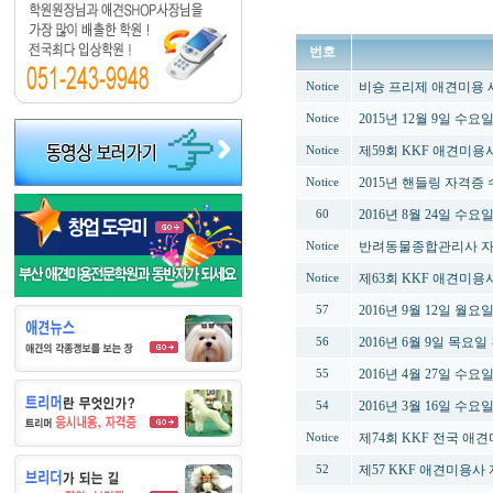
번호
비숑 프리제 애견미용 
Notice
2015년 12월 9일 
Notice
제59회 KKF 애견미
Notice
2015년 핸들링 자격증
Notice
2016년 8월 24일 
60
반려동물종합관리사 자격증
Notice
제63회 KKF 애견미
Notice
2016년 9월 12일 
57
2016년 6월 9일 목
56
2016년 4월 27일 수
55
2016년 3월 16일 
54
제74회 KKF 전국 애
Notice
제57 KKF 애견미용사
52