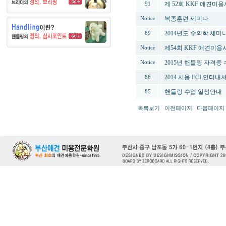
제 52회 KKF 애견미
91
복종훈련 세미나
Notice
2014년도 수의학 세미
89
제54회 KKF 애견미
Notice
2015년 핸들링 자격증
Notice
2014 서울 FCI 
86
핸들링 수업 일정안내
85
목록보기
이전페이지
다음페이지