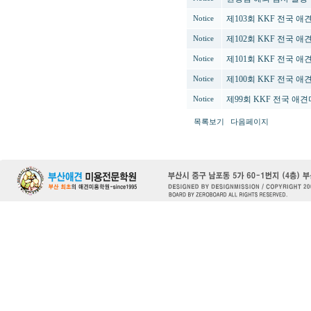
제103회 KKF 전국 
Notice
제102회 KKF 전국 
Notice
제101회 KKF 전국 
Notice
제100회 KKF 전국 
Notice
제99회 KKF 전국 애
Notice
목록보기
다음페이지