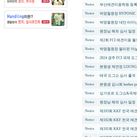
부산애견미용학원 등록(
Notice
박영철원장 HYPONIC
Notice
박영철원장 대만 타이난
Notice
원장님 해외 심사 일정
Notice
제2회 FCI 애견미용 
Notice
박영철원장 필리핀 마닐
Notice
2024 경주 FCI 국제 
Notice
본원생 제연정 LOUN
Notice
태국 도그쇼 심사 출국
Notice
본원생 김나희 heehee
Notice
싱가포르 도그쇼&국제
Notice
원장님 해외 심사 일정
Notice
제103회 KKF 전국 
Notice
제102회 KKF 전국 
Notice
제101회 KKF 전국 
Notice