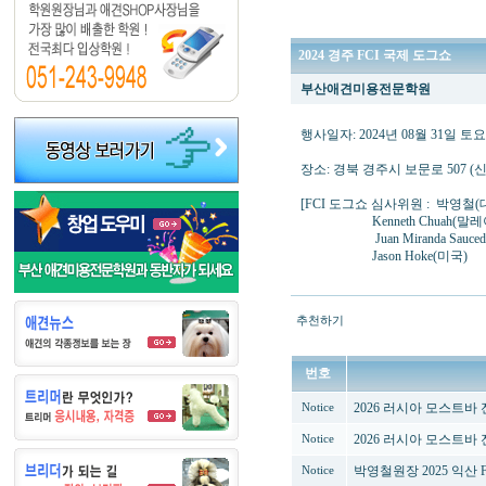
2024 경주 FCI 국제 도그쇼
부산애견미용전문학원
행사일자: 2024년 08월 31일 토
장소: 경북 경주시 보문로 507 (
[FCI 도그쇼 심사위원 : 박영철(
Kenneth Chuah(말레
Juan Miranda Sauced
Jason Hoke(미국)
추천하기
번호
2026 러시아 모스트
Notice
2026 러시아 모스트
Notice
박영철원장 2025 익산 
Notice