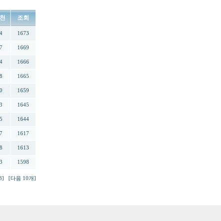
천
조회
4
1673
7
1669
4
1666
8
1665
0
1659
3
1645
5
1644
7
1617
8
1613
3
1598
3]
[다음 10개]