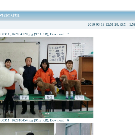
자격검정시험1
2016-03-19 12:51:28, 조회 :
1,5
60311_162804120.jpg (97.1 KB)
, Download : 7
60311_162818454.jpg (91.2 KB)
, Download : 6