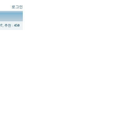
로그인
97
, 추천 :
450