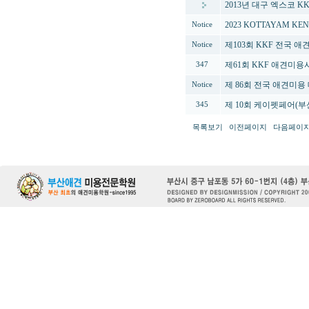
2013년 대구 엑스코 
2023 KOTTAYAM KE
Notice
제103회 KKF 전국 
Notice
제61회 KKF 애견미
347
제 86회 전국 애견미용
Notice
제 10회 케이펫페어(부산
345
목록보기
이전페이지
다음페이