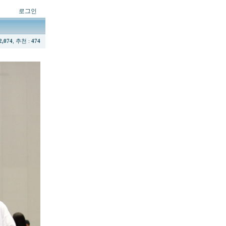
로그인
2,074
, 추천 :
474