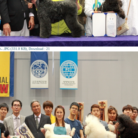
PG (331.0 KB)
, Download : 21