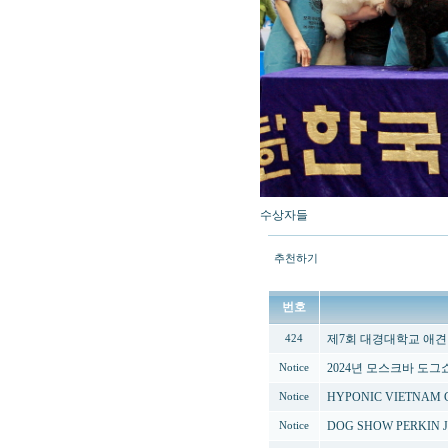
수상자들
추천하기
번호
제7회 대경대학교 애
424
2024년 모스크바 도그
Notice
HYPONIC VIETNAM 
Notice
DOG SHOW PERKIN J
Notice