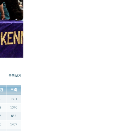
목록보기
천
조회
0
1391
9
1376
8
852
8
1437