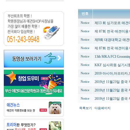
번호
제13 회 싱가포르 애
Notice
제 87회 전국 애견미용
Notice
제9회 대경대학교 애견
Notice
제 87회 전국 애견미용
Notice
13th MKA FCI Grooming
Notice
KKF 심사위원 실기시
Notice
2019 아시아,아프리카
Notice
2019년 11월23일 
Notice
2019년 11월23일 
Notice
2019년 11월23일 
Notice
목록보기
다음페이지